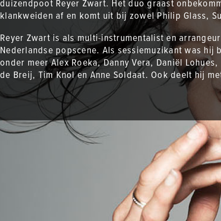
duizendpoot Reyer Zwart. Het duo graast onbekomm
klankweiden af en komt uit bij zowel Philip Glass, S
Reyer Zwart is als multi-instrumentalist en arrange
Nederlandse popscene. Als sessiemuzikant was hij 
onder meer Alex Roeka, Danny Vera, Daniël Lohues, 
de Breij, Tim Knol en Anne Soldaat. Ook deelt hij m