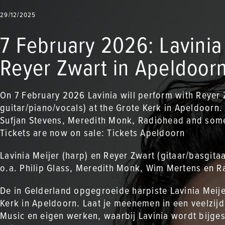
29/12/2025
7 February 2026: Lavinia
Reyer Zwart in Apeldoor
On 7 February 2026 Lavinia will perform with Reyer 
guitar/piano/vocals) at the Grote Kerk in Apeldoorn.
Sufjan Stevens, Meredith Monk, Radiohead and some
Tickets are now on sale:
Tickets Apeldoorn
Lavinia Meijer (harp) en Reyer Zwart (gitaar/basgit
o.a. Philip Glass, Meredith Monk, Wim Mertens en 
De in Gelderland opgegroeide harpiste Lavinia Meij
Kerk in Apeldoorn. Laat je meenemen in een veelzij
Music en eigen werken, waarbij Lavinia wordt bijge