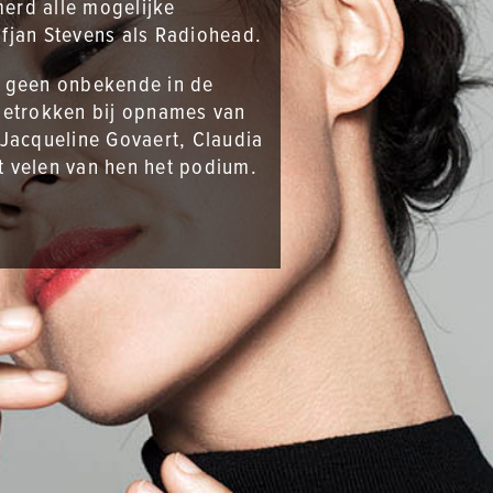
erd alle mogelijke
ufjan Stevens als Radiohead.
ur geen onbekende in de
betrokken bij opnames van
Jacqueline Govaert, Claudia
et velen van hen het podium.